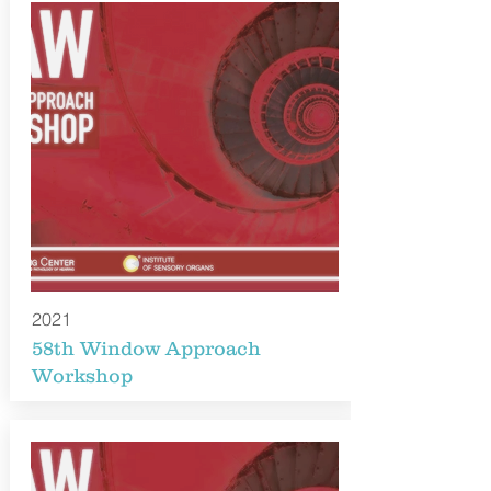
2021
58th Window Approach
Workshop