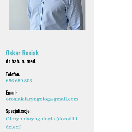
Oskar Rosiak
dr hab. n. med.
Telefon:
666-669-803
Email:
orosiak.laryngolog@gmail.com
Specjalizacje:
Otorynolaryngologia (dorośli i
dzieci)