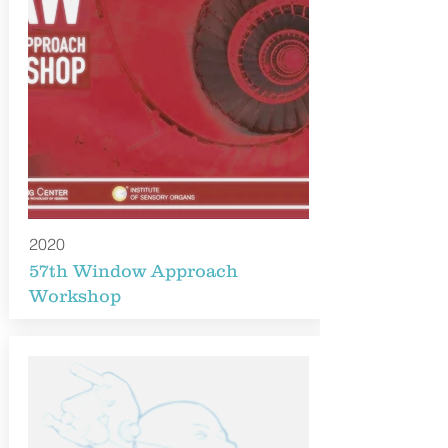
2020
57th Window Approach
Workshop