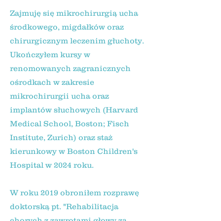
Zajmuję się mikrochirurgią ucha
środkowego, migdałków oraz
chirurgicznym leczenim głuchoty.
Ukończyłem kursy w
renomowanych zagranicznych
ośrodkach w zakresie
mikrochirurgii ucha oraz
implantów słuchowych (Harvard
Medical School, Boston; Fisch
Institute, Zurich) oraz staż
kierunkowy w Boston Children's
Hospital w 2024 roku.
W roku 2019 obroniłem rozprawę
doktorską pt. "Rehabilitacja
chorych z zawrotami głowy za