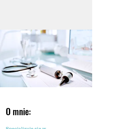
O mnie:
Specjalizuję się w