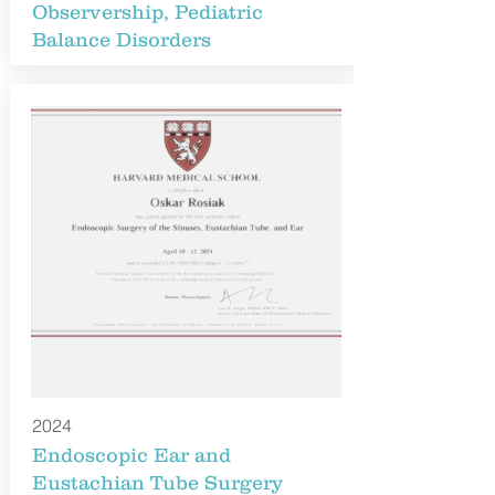
Observership, Pediatric
Balance Disorders
2024
Endoscopic Ear and
Eustachian Tube Surgery